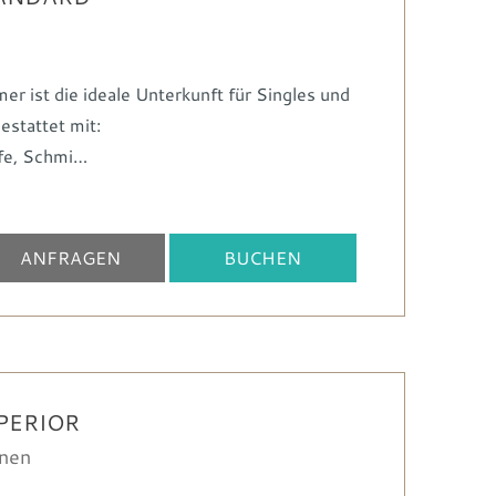
r ist die ideale Unterkunft für Singles und
gestattet mit:
fe
Schmi…
ANFRAGEN
BUCHEN
PERIOR
onen