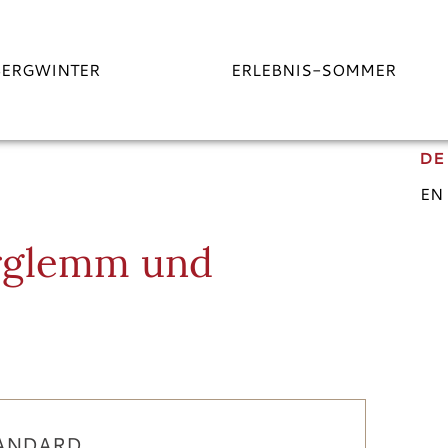
BERGWINTER
ERLEBNIS-SOMMER
DE
EN
erglemm und
TANDARD