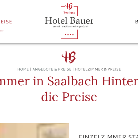
EISE
HOME
|
ANGEBOTE & PREISE
|
HOTELZIMMER & PREISE
immer in Saalbach Hint
die Preise
EINZELZIMMER S