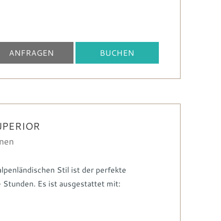
ANFRAGEN
BUCHEN
UPERIOR
onen
penländischen Stil ist der perfekte
 Stunden. Es ist ausgestattet mit: