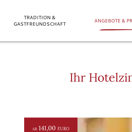
TRADITION &
ANGEBOTE & PR
GASTFREUNDSCHAFT
Ihr Hotelz
141,00
EURO
AB