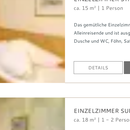
ca. 15 m² | 1 Person
Das gemütliche Einzelzimme
Alleinreisende und ist aus
Dusche und WC
Föhn
Sa
DETAILS
EINZELZIMMER SU
ca. 18 m² | 1 - 2 Pers