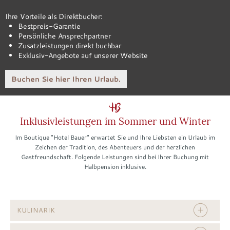
Ihre Vorteile als Direktbucher:
Bestpreis-Garantie
Persönliche Ansprechpartner
Zusatzleistungen direkt buchbar
Exklusiv-Angebote auf unserer Website
Buchen Sie hier Ihren Urlaub.
Inklusivleistungen im Sommer und Winter
Im Boutique "Hotel Bauer" erwartet Sie und Ihre Liebsten ein Urlaub im
Zeichen der Tradition, des Abenteuers und der herzlichen
Gastfreundschaft. Folgende Leistungen sind bei Ihrer Buchung mit
Halbpension inklusive.
KULINARIK
Prickelnder
Begrüßungscocktail
bei Ankunft in unserem