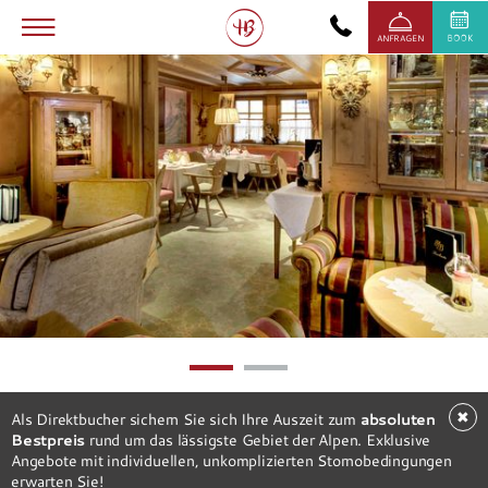
ANFRAGEN
1
2
✖
Als Direktbucher sichern Sie sich Ihre Auszeit zum
absoluten
Bestpreis
rund um das lässigste Gebiet der Alpen. Exklusive
Angebote mit individuellen, unkomplizierten Stornobedingungen
erwarten Sie!